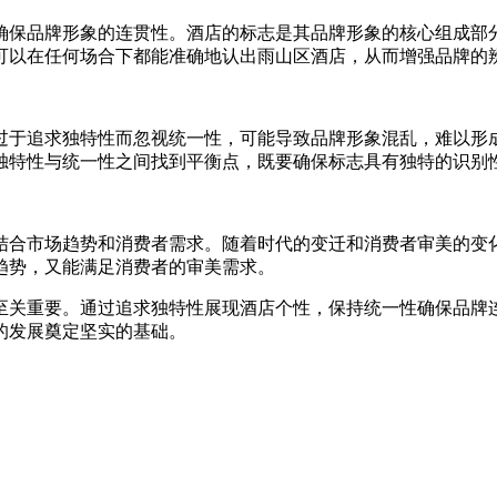
确保品牌形象的连贯性。酒店的标志是其品牌形象的核心组成部
可以在任何场合下都能准确地认出雨山区酒店，从而增强品牌的
过于追求独特性而忽视统一性，可能导致品牌形象混乱，难以形
独特性与统一性之间找到平衡点，既要确保标志具有独特的识别
结合市场趋势和消费者需求。随着时代的变迁和消费者审美的变
趋势，又能满足消费者的审美需求。
至关重要。通过追求独特性展现酒店个性，保持统一性确保品牌
的发展奠定坚实的基础。